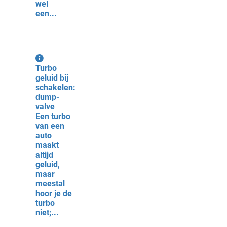
wel
een...
Turbo
geluid bij
schakelen:
dump-
valve
Een turbo
van een
auto
maakt
altijd
geluid,
maar
meestal
hoor je de
turbo
niet;...