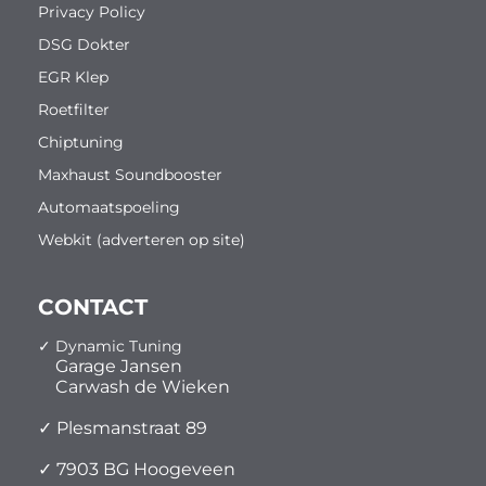
Privacy Policy
DSG Dokter
EGR Klep
Roetfilter
Chiptuning
Maxhaust Soundbooster
Automaatspoeling
Webkit (adverteren op site)
CONTACT
✓ Dynamic Tuning
Garage Jansen
Carwash de Wieken
✓ Plesmanstraat 89
✓ 7903 BG Hoogeveen