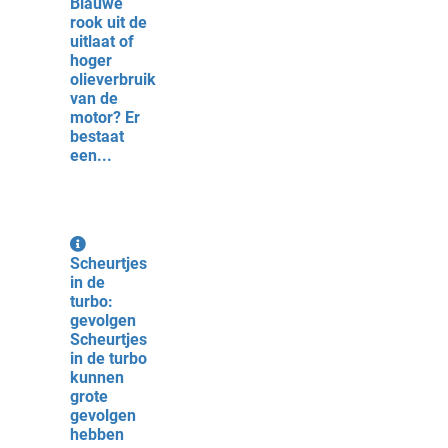
Blauwe
rook uit de
uitlaat of
hoger
olieverbruik
van de
motor? Er
bestaat
een...
Scheurtjes
in de
turbo:
gevolgen
Scheurtjes
in de turbo
kunnen
grote
gevolgen
hebben