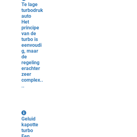
Te lage
turbodruk
auto
Het
principe
van de
turbo is
eenvoudi
g, maar
de
regeling
erachter
zeer
complex..
..
Geluid
kapotte
turbo
Een