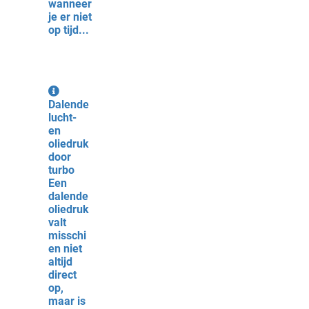
wanneer
je er niet
op tijd...
Dalende
lucht-
en
oliedruk
door
turbo
Een
dalende
oliedruk
valt
misschi
en niet
altijd
direct
op,
maar is