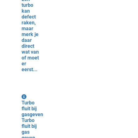
turbo
kan
defect
raken,
maar
merk je
daar
direct
wat van
of moet
er
eerst...
Turbo
fluit bij
gasgeven
Turbo
fluit bij
gas
geven