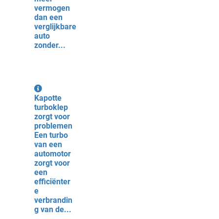
vermogen
dan een
verglijkbare
auto
zonder...
Kapotte
turboklep
zorgt voor
problemen
Een turbo
van een
automotor
zorgt voor
een
efficiënter
e
verbrandin
g van de...