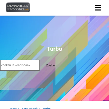
Turbo
Zoeken
Home
Kennisbank
Turbo