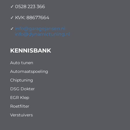
✓ 0528 223 366
✓ KVK: 88677664
✓
info@garagejansen.nl
info@dynamictuning.nl
KENNISBANK
Auto tunen
Automaatspoeling
Chiptuning
DSG Dokter
EGR Klep
Roetfilter
Verstuivers