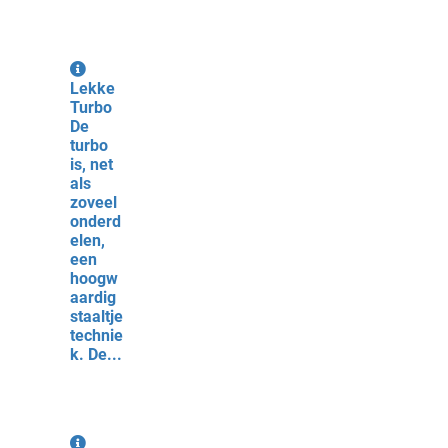
Lekke
Turbo
De
turbo
is, net
als
zoveel
onderd
elen,
een
hoogw
aardig
staaltje
technie
k. De...