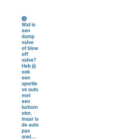
Wat is
een
dump
valve
of blow
off
valve?
Heb jij
ook
een
sportie
ve auto
met
een
turbom
otor,
maar is
de auto
pas
snel...