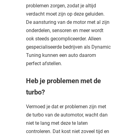
problemen zorgen, zodat je altijd
verdacht moet zijn op deze geluiden.
De aansturing van de motor met al zijn
onderdelen, sensoren en meer wordt
ook steeds gecompliceerder. Alleen
gespecialiseerde bedrijven als Dynamic
Tuning kunnen een auto daarom
perfect afstellen.
Heb je problemen met de
turbo?
Vermoed je dat er problemen zijn met
de turbo van de automotor, wacht dan
niet te lang met deze te laten
controleren. Dat kost niet zoveel tijd en