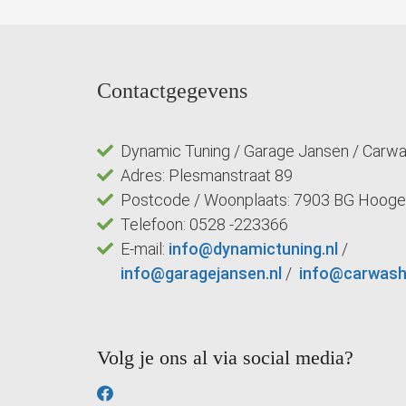
Contactgegevens
Dynamic Tuning / Garage Jansen / Carw
Adres: Plesmanstraat 89
Postcode / Woonplaats: 7903 BG Hoog
Telefoon: 0528 -223366
E-mail:
info@dynamictuning.nl
/
info@garagejansen.nl
/
info@carwash
Volg je ons al via social media?