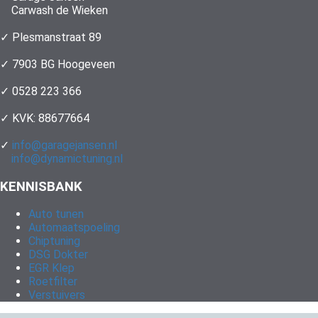
Carwash de Wieken
✓ Plesmanstraat 89
✓ 7903 BG Hoogeveen
✓ 0528 223 366
✓ KVK: 88677664
✓
info@garagejansen.nl
info@dynamictuning.nl
KENNISBANK
Auto tunen
Automaatspoeling
Chiptuning
DSG Dokter
EGR Klep
Roetfilter
Verstuivers