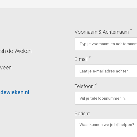
*
Voornaam & Achternaam
ash de Wieken
*
E-mail
eveen
*
Telefoon
dewieken.nl
Bericht