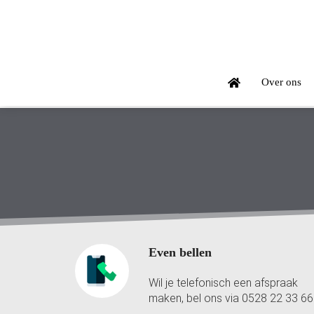
Over ons
Even bellen
Wil je telefonisch een afspraak
maken, bel ons via 0528 22 33 66