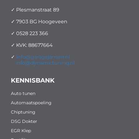
✓ Plesmanstraat 89
✓ 7903 BG Hoogeveen
✓ 0528 223 366
✓ KVK: 88677664
✓
info@garagejansen.nl
info@dynamictuning.nl
KENNISBANK
Auto tunen
Automaatspoeling
Chiptuning
DSG Dokter
EGR Klep