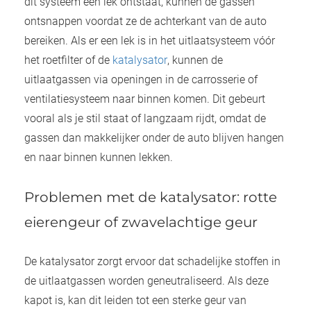
dit systeem een lek ontstaat, kunnen de gassen
ontsnappen voordat ze de achterkant van de auto
bereiken. Als er een lek is in het uitlaatsysteem vóór
het roetfilter of de
katalysator
, kunnen de
uitlaatgassen via openingen in de carrosserie of
ventilatiesysteem naar binnen komen. Dit gebeurt
vooral als je stil staat of langzaam rijdt, omdat de
gassen dan makkelijker onder de auto blijven hangen
en naar binnen kunnen lekken.
Problemen met de katalysator: rotte
eierengeur of zwavelachtige geur
De katalysator zorgt ervoor dat schadelijke stoffen in
de uitlaatgassen worden geneutraliseerd. Als deze
kapot is, kan dit leiden tot een sterke geur van