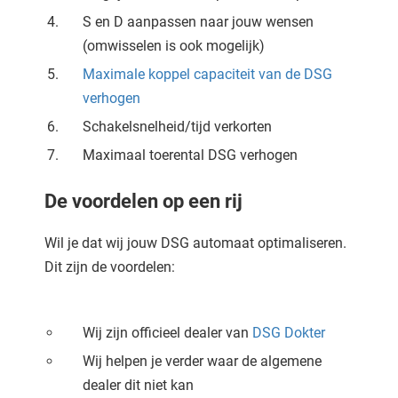
S en D aanpassen naar jouw wensen
(omwisselen is ook mogelijk)
Maximale koppel capaciteit van de DSG
verhogen
Schakelsnelheid/tijd verkorten
Maximaal toerental DSG verhogen
De voordelen op een rij
Wil je dat wij jouw DSG automaat optimaliseren.
Dit zijn de voordelen:
Wij zijn officieel dealer van
DSG Dokter
Wij helpen je verder waar de algemene
dealer dit niet kan