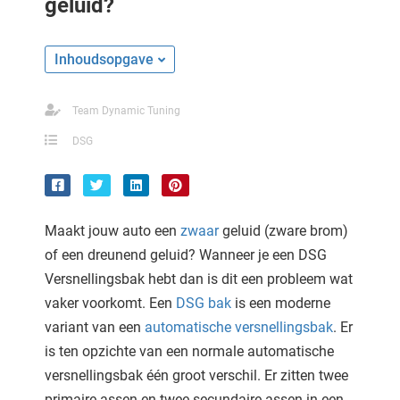
geluid?
Inhoudsopgave
Team Dynamic Tuning
DSG
Maakt jouw auto een
zwaar
geluid (zware brom)
of een dreunend geluid? Wanneer je een DSG
Versnellingsbak hebt dan is dit een probleem wat
vaker voorkomt. Een
DSG bak
is een moderne
variant van een
automatische versnellingsbak
. Er
is ten opzichte van een normale automatische
versnellingsbak één groot verschil. Er zitten twee
primaire assen en twee secundaire assen in een