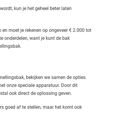
wordt, kun je het geheel beter laten
 en moet je rekenen op ongeveer € 2.000 tot
te onderdelen, want je kunt de bak
llingsbak.
ellingsbak, bekijken we samen de opties.
et onze speciale apparatuur. Door dit
tal ook direct de oplossing geven.
s goed af te stellen, maar het komt ook