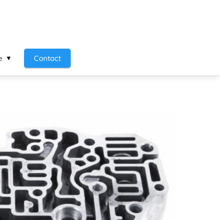
e
Contact