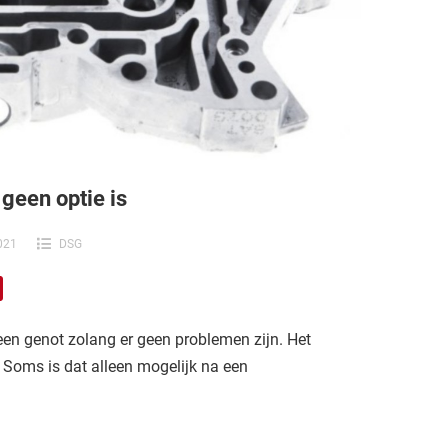
geen optie is
2021
DSG
een genot zolang er geen problemen zijn. Het
. Soms is dat alleen mogelijk na een