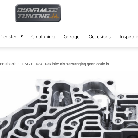
Diensten
Chiptuning
Garage
Occasions
Inspirati
nnisbank
DSG
DSG-Revisie: als vervanging geen optie is