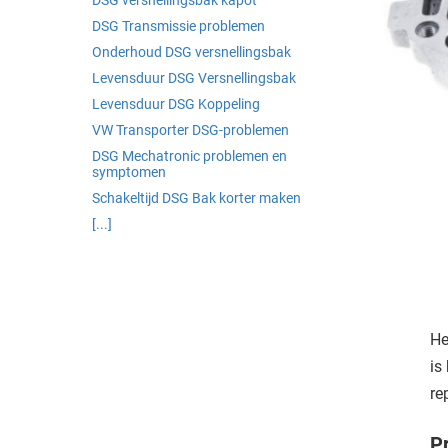
DSG versnellingsbak kapot
DSG Transmissie problemen
Onderhoud DSG versnellingsbak
Levensduur DSG Versnellingsbak
Levensduur DSG Koppeling
VW Transporter DSG-problemen
DSG Mechatronic problemen en
symptomen
Schakeltijd DSG Bak korter maken
[...]
He
is
re
P