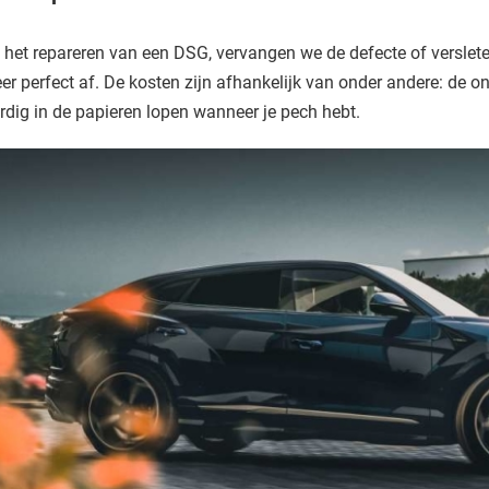
j het repareren van een DSG, vervangen we de defecte of verslete
er perfect af. De kosten zijn afhankelijk van onder andere: de o
rdig in de papieren lopen wanneer je pech hebt.