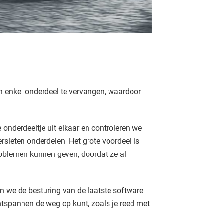
en enkel onderdeel te vervangen, waardoor
e onderdeeltje uit elkaar en controleren we
sleten onderdelen. Het grote voordeel is
problemen kunnen geven, doordat ze al
en we de besturing van de laatste software
ontspannen de weg op kunt, zoals je reed met