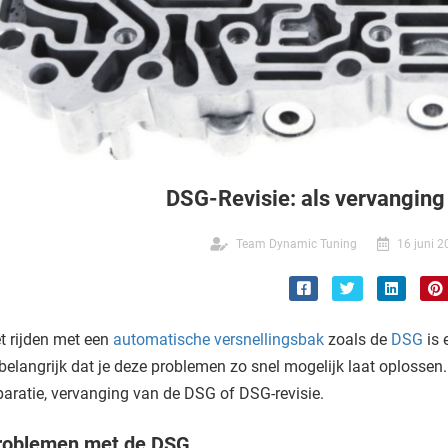
DSG-Revisie: als vervanging 
Team Dynamic Tuning
16 juni 
t rijden met een
automatische versnellingsbak
zoals de
DSG
is 
 belangrijk dat je deze problemen zo snel mogelijk laat oplossen
paratie, vervanging van de DSG of DSG-revisie.
roblemen met de DSG