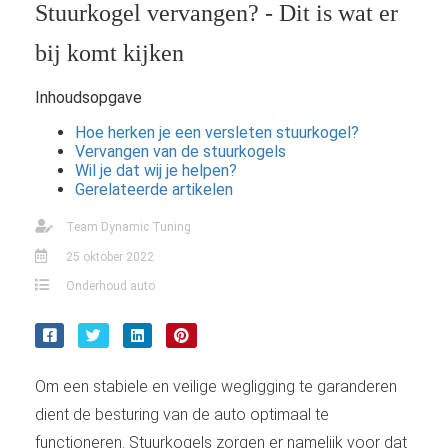
Stuurkogel vervangen? - Dit is wat er
bij komt kijken
Inhoudsopgave
Hoe herken je een versleten stuurkogel?
Vervangen van de stuurkogels
Wil je dat wij je helpen?
Gerelateerde artikelen
Team Dynamic Tuning
25 oktober 2022
Onderhoud auto
Om een stabiele en veilige wegligging te garanderen
dient de besturing van de auto optimaal te
functioneren. Stuurkogels zorgen er namelijk voor dat