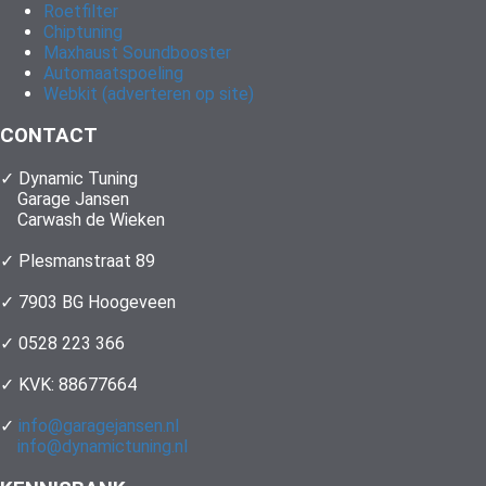
Roetfilter
Chiptuning
Maxhaust Soundbooster
Automaatspoeling
Webkit (adverteren op site)
CONTACT
✓ Dynamic Tuning
Garage Jansen
Carwash de Wieken
✓ Plesmanstraat 89
✓ 7903 BG Hoogeveen
✓ 0528 223 366
✓ KVK: 88677664
✓
info@garagejansen.nl
info@dynamictuning.nl