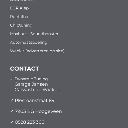
EGR Klep
Roetfilter
Chiptuning
Maxhaust Soundbooster
Automaatspoeling
Webkit (adverteren op site)
CONTACT
✓ Dynamic Tuning
Garage Jansen
Carwash de Wieken
✓ Plesmanstraat 89
✓ 7903 BG Hoogeveen
✓ 0528 223 366