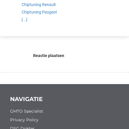
Chiptuning Renault
Chiptuning Peugeot
[...]
Reactie plaatsen
NAVIGATIE
GMTO Specialist
Privacy Policy
DSG Dokter