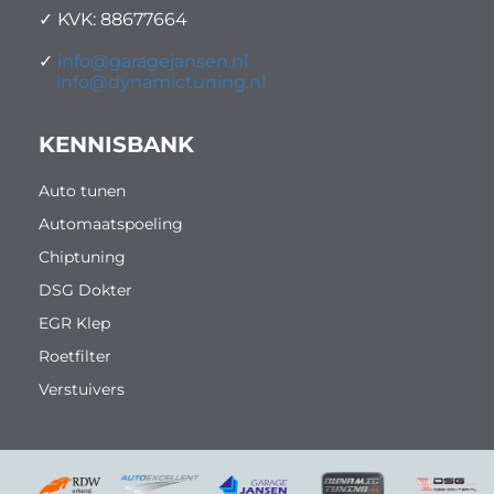
✓ KVK: 88677664
✓
info@garagejansen.nl
info@dynamictuning.nl
KENNISBANK
Auto tunen
Automaatspoeling
Chiptuning
DSG Dokter
EGR Klep
Roetfilter
Verstuivers