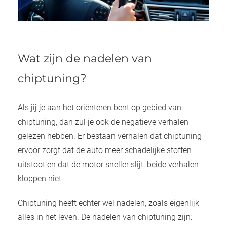
Wat zijn de nadelen van
chiptuning?
Als jij je aan het oriënteren bent op gebied van
chiptuning, dan zul je ook de negatieve verhalen
gelezen hebben. Er bestaan verhalen dat chiptuning
ervoor zorgt dat de auto meer schadelijke stoffen
uitstoot en dat de motor sneller slijt, beide verhalen
kloppen niet.
Chiptuning heeft echter wel nadelen, zoals eigenlijk
alles in het leven. De nadelen van chiptuning zijn: