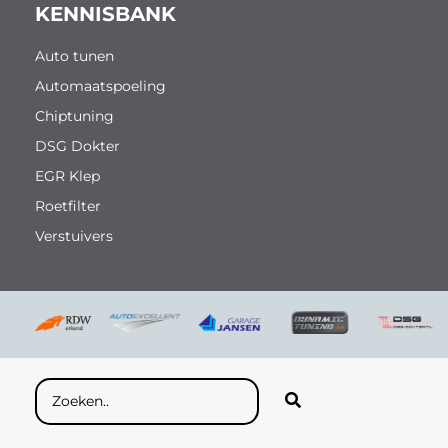
KENNISBANK
Auto tunen
Automaatspoeling
Chiptuning
DSG Dokter
EGR Klep
Roetfilter
Verstuivers