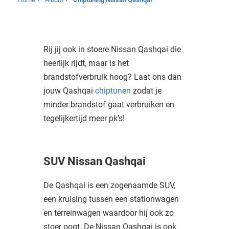
Rij jij ook in stoere Nissan Qashqai die
heerlijk rijdt, maar is het
brandstofverbruik hoog? Laat ons dan
jouw Qashqai
chiptunen
zodat je
minder brandstof gaat verbruiken en
tegelijkertijd meer pk’s!
SUV Nissan Qashqai
De Qashqai is een zogenaamde SUV,
een kruising tussen een stationwagen
en terreinwagen waardoor hij ook zo
stoer oogt. De Nissan Qashqai is ook