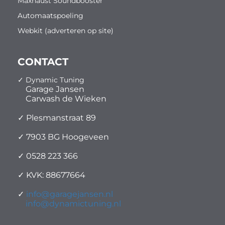
Maxhaust Soundbooster
Automaatspoeling
Webkit (adverteren op site)
CONTACT
✓ Dynamic Tuning
Garage Jansen
Carwash de Wieken
✓ Plesmanstraat 89
✓ 7903 BG Hoogeveen
✓ 0528 223 366
✓ KVK: 88677664
✓
info@garagejansen.nl
info@dynamictuning.nl