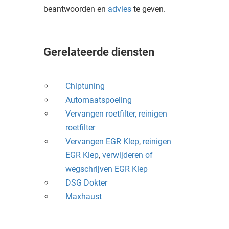
beantwoorden en
advies
te geven.
Gerelateerde diensten
Chiptuning
Automaatspoeling
Vervangen roetfilter,
reinigen
roetfilter
Vervangen EGR Klep
,
reinigen
EGR Klep
,
verwijderen of
wegschrijven EGR Klep
DSG Dokter
Maxhaust