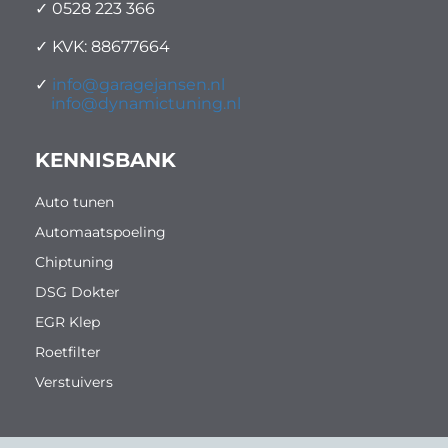
✓ 0528 223 366
✓ KVK: 88677664
✓
info@garagejansen.nl
info@dynamictuning.nl
KENNISBANK
Auto tunen
Automaatspoeling
Chiptuning
DSG Dokter
EGR Klep
Roetfilter
Verstuivers