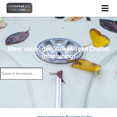
Meer vermogen Volkswagen Crafter
(chiptuning)
Zoeken
Meer vermogen Volkswagen Crafter