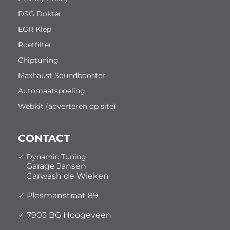
DSG Dokter
EGR Klep
Roetfilter
Chiptuning
Maxhaust Soundbooster
Automaatspoeling
Webkit (adverteren op site)
CONTACT
✓ Dynamic Tuning
Garage Jansen
Carwash de Wieken
✓ Plesmanstraat 89
✓ 7903 BG Hoogeveen