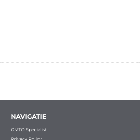
NAVIGATIE
GMTO Specialist
Privacy Policy