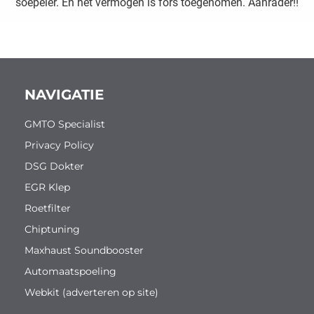
soepeler. En het vermogen is fors toegenomen. Aanrader!!
NAVIGATIE
GMTO Specialist
Privacy Policy
DSG Dokter
EGR Klep
Roetfilter
Chiptuning
Maxhaust Soundbooster
Automaatspoeling
Webkit (adverteren op site)