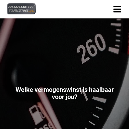
Welke vermogenswinst is haalbaar
voor jou?