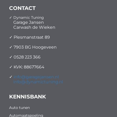
CONTACT
✓ Dynamic Tuning
Garage Jansen
Carwash de Wieken
✓ Plesmanstraat 89
✓ 7903 BG Hoogeveen
✓ 0528 223 366
✓ KVK: 88677664
✓
info@garagejansen.nl
info@dynamictuning.nl
KENNISBANK
Auto tunen
Automaatspoeling