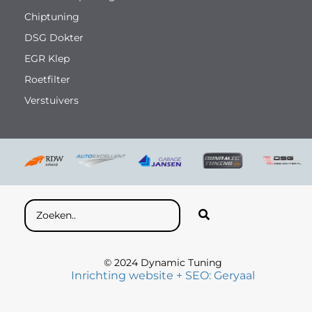
Chiptuning
DSG Dokter
EGR Klep
Roetfilter
Verstuivers
© 2024 Dynamic Tuning
Inrichting website + SEO: Geryaal